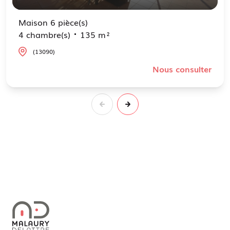
Maison 6 pièce(s)
4 chambre(s)
135 m²
(13090)
Nous consulter