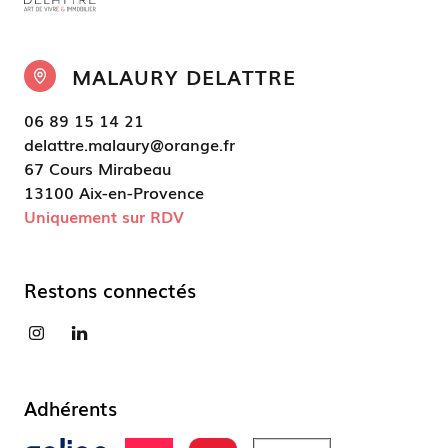
MALAURY DELATTRE
06 89 15 14 21
delattre.malaury@orange.fr
67 Cours Mirabeau
13100 Aix-en-Provence
Uniquement sur RDV
Restons connectés
Adhérents