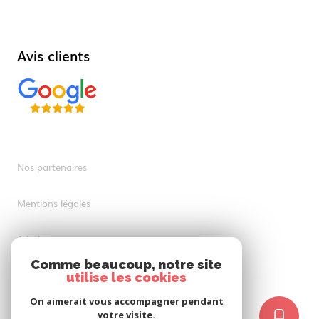
Avis clients
Nos partenaires
Mentions légales
Admin
Comme beaucoup, notre site
Nos honoraires
utilise les cookies
On aimerait vous accompagner pendant
Politique RGPD
votre visite.