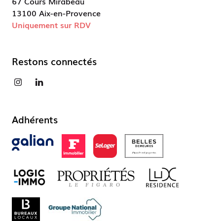
67 Cours Mirabeau
13100 Aix-en-Provence
Uniquement sur RDV
Restons connectés
Adhérents