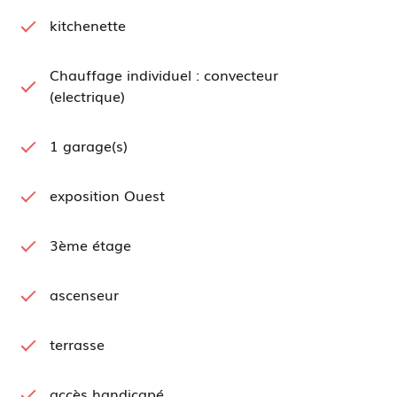
kitchenette
Chauffage individuel : convecteur
(electrique)
1 garage(s)
exposition Ouest
3ème étage
ascenseur
terrasse
accès handicapé