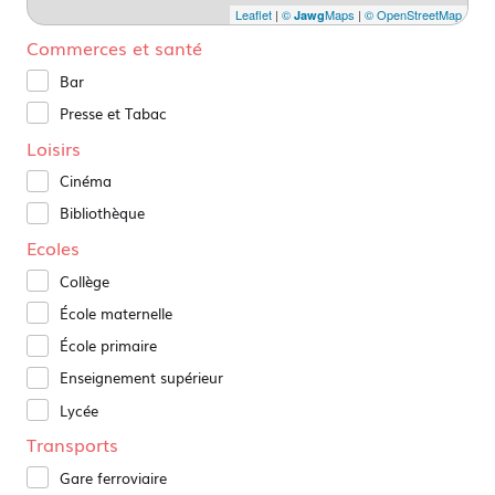
Leaflet
|
©
Maps
|
© OpenStreetMap
Jawg
Commerces et santé
Bar
Presse et Tabac
Loisirs
Cinéma
Bibliothèque
Ecoles
Collège
École maternelle
École primaire
Enseignement supérieur
Lycée
Transports
Gare ferroviaire