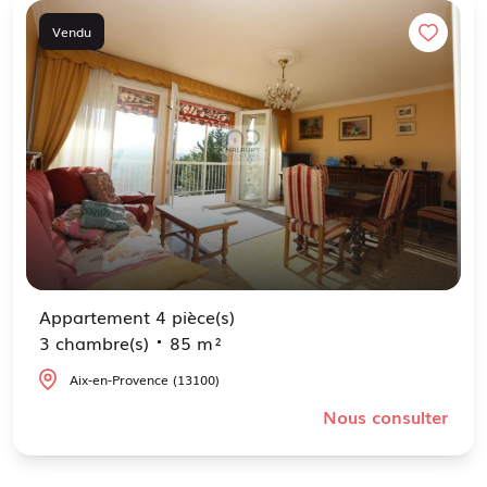
Vendu
Appartement 4 pièce(s)
3 chambre(s)
85 m²
Aix-en-Provence (13100)
Nous consulter