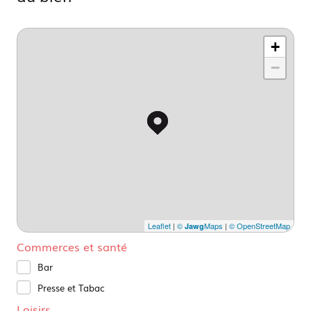
+
−
Leaflet
|
©
Maps
|
© OpenStreetMap
Jawg
Commerces et santé
Bar
Presse et Tabac
Loisirs