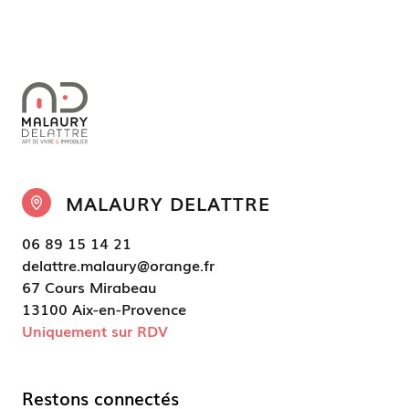
MALAURY DELATTRE
06 89 15 14 21
delattre.malaury@orange.fr
67 Cours Mirabeau
13100 Aix-en-Provence
Uniquement sur RDV
Restons connectés