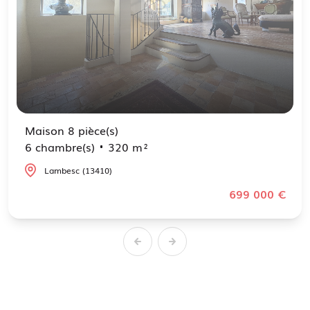
Maison 8 pièce(s)
6 chambre(s)
320 m²
Lambesc (13410)
699 000 €