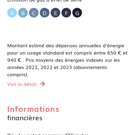
A
B
C
D
E
F
G
Montant estimé des dépenses annuelles d'énergie
pour un usage standard est compris entre 650 € et
940 € . Prix moyens des énergies indexés sur les
années 2021, 2022 et 2023 (abonnements
compris).
Voir le détail
Informations
financières
Prix de vente honoraires TTC inclus