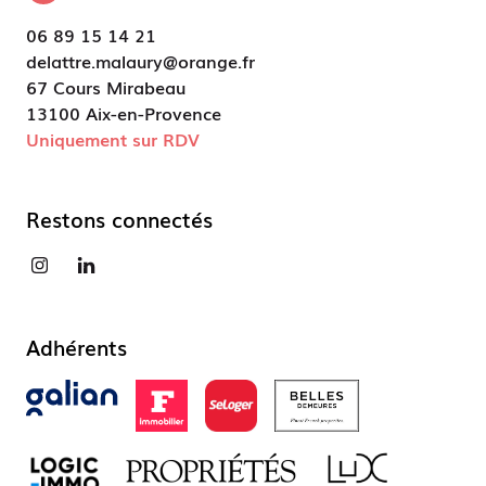
06 89 15 14 21
delattre.malaury@orange.fr
67 Cours Mirabeau
13100 Aix-en-Provence
Uniquement sur RDV
Restons connectés
Adhérents