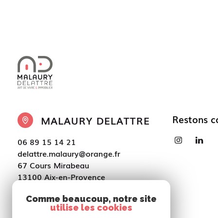
Restons c
MALAURY DELATTRE
06 89 15 14 21
delattre.malaury@orange.fr
67 Cours Mirabeau
13100 Aix-en-Provence
Uniquement sur RDV
Comme beaucoup, notre site
utilise les cookies