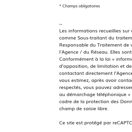
* Champs obligatoires
**
Les informations recueillies sur
comme Sous-traitant du traiteme
Responsable du Traitement de vo
l'Agence / du Réseau. Elles son
Conformément à la loi « informat
d’opposition, de limitation et 
contactant directement l’Agence
vous estimez, après avoir contac
respectés, vous pouvez adresser
au démarchage téléphonique « Blo
cadre de la protection des Donn
champ de saisie libre.
Ce site est protégé par reCAPT