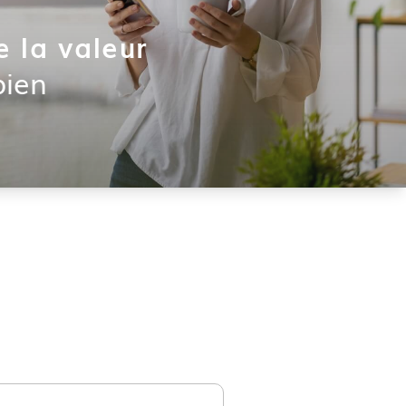
e la valeur
bien