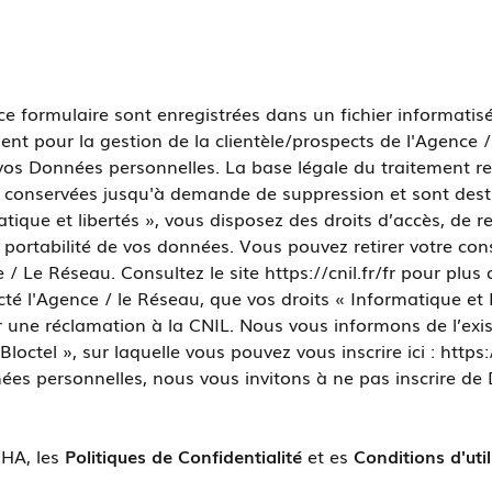
 ce formulaire sont enregistrées dans un fichier informati
nt pour la gestion de la clientèle/prospects de l'Agence 
s Données personnelles. La base légale du traitement repo
t conservées jusqu'à demande de suppression et sont dest
ique et libertés », vous disposez des droits d’accès, de re
de portabilité de vos données. Vous pouvez retirer votre 
 / Le Réseau. Consultez le site
https://cnil.fr/fr
pour plus d
té l'Agence / le Réseau, que vos droits « Informatique et 
 une réclamation à la CNIL. Nous vous informons de l’exist
ctel », sur laquelle vous pouvez vous inscrire ici :
https:
ées personnelles, nous vous invitons à ne pas inscrire de
CHA, les
Politiques de Confidentialité
et es
Conditions d'util