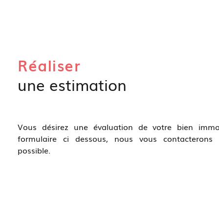
Réaliser
une estimation
Vous désirez une évaluation de votre bien immob
formulaire ci dessous, nous vous contacterons 
possible.