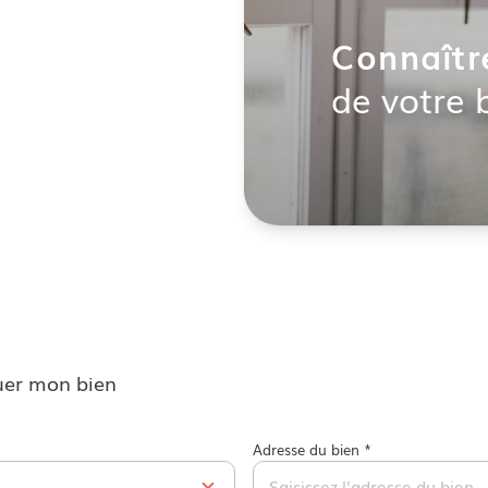
Connaîtr
de votre 
uer mon bien
Adresse du bien *