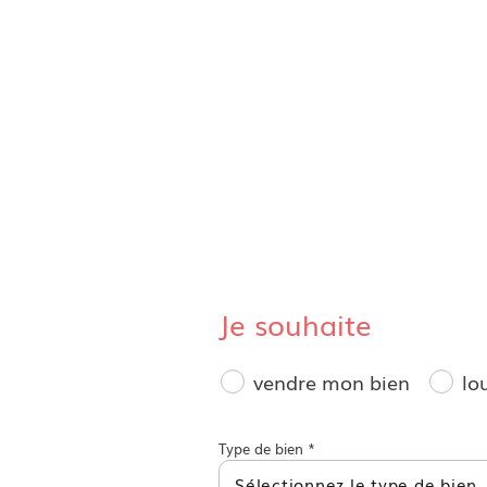
Je souhaite
vendre mon bien
lo
Type de bien *
Sélectionnez le type de bien