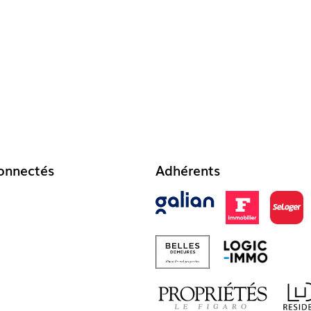
onnectés
Adhérents