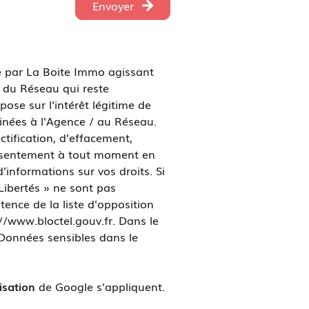
Envoyer
sé par La Boite Immo agissant
/ du Réseau qui reste
se sur l'intérêt légitime de
inées à l'Agence / au Réseau.
ctification, d’effacement,
consentement à tout moment en
’informations sur vos droits. Si
Libertés » ne sont pas
ence de la liste d'opposition
//www.bloctel.gouv.fr
. Dans le
 Données sensibles dans le
isation
de Google s'appliquent.