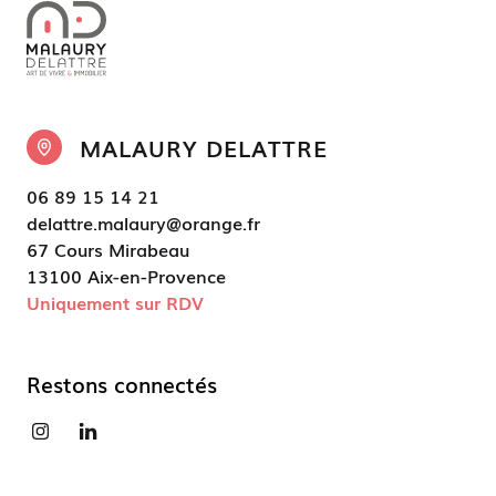
MALAURY DELATTRE
06 89 15 14 21
delattre.malaury@orange.fr
67 Cours Mirabeau
13100 Aix-en-Provence
Uniquement sur RDV
Restons connectés