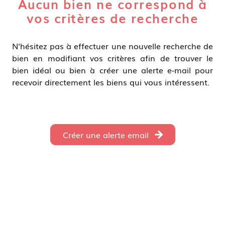
Aucun bien ne correspond à
à
locatif
vos critères de recherche
moi
Déjà
vendus
N'hésitez pas à effectuer une nouvelle recherche de
bien en modifiant vos critères afin de trouver le
bien idéal ou bien à créer une alerte e-mail pour
recevoir directement les biens qui vous intéressent.
Créer une alerte email